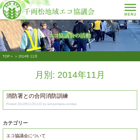
TOP
>
2014年 11月
月別: 2014年11月
消防署との合同消防訓練
Posted
2014年11月11日
by
senryomatsu-ecokyo
カテゴリー
エコ協議会について