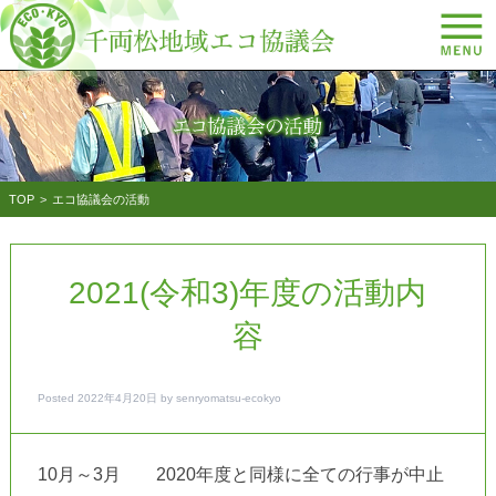
TOP
エコ協議会の活動
2021(令和3)年度の活動内
容
Posted
2022年4月20日
by
senryomatsu-ecokyo
10月～3月 2020年度と同様に全ての行事が中止